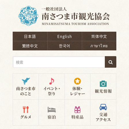
南さつま市観光協会
日本語
English
简体中文
繁體中文
한국어
ภาษาไทย