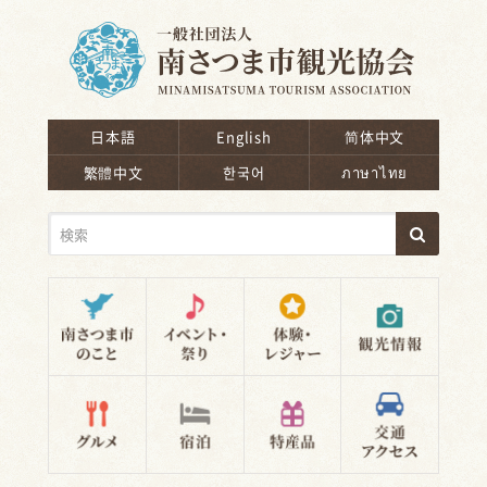
南さつま市観光協会
日本語
English
简体中文
繁體中文
한국어
ภาษาไทย