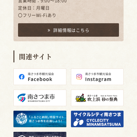
営業時間：9:00～18:00
定休日：月曜日
〇フリーWi-Fiあり
詳細情報はこちら
関連サイト