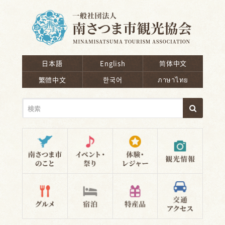
南さつま市観光協会
日本語
English
简体中文
繁體中文
한국어
ภาษาไทย