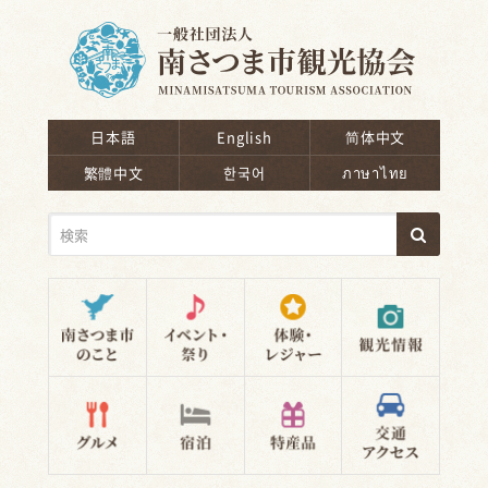
南さつま市観光協会
日本語
English
简体中文
繁體中文
한국어
ภาษาไทย