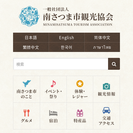
南さつま市観光協会
日本語
English
简体中文
繁體中文
한국어
ภาษาไทย