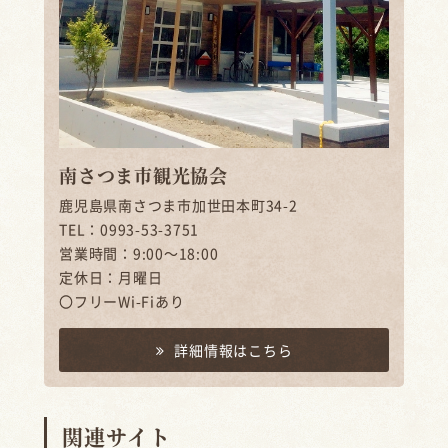
南さつま市観光協会
鹿児島県南さつま市加世田本町34-2
TEL：0993-53-3751
営業時間：9:00～18:00
定休日：月曜日
〇フリーWi-Fiあり
詳細情報はこちら
関連サイト