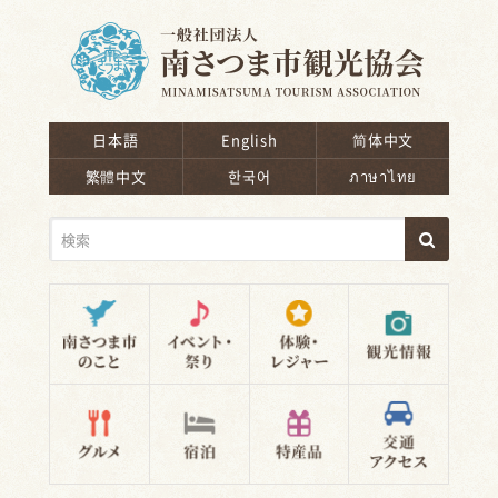
南さつま市観光協会
日本語
English
简体中文
繁體中文
한국어
ภาษาไทย