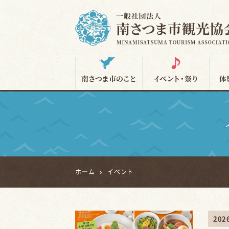
南さつま市観光協会
ホーム
イベント
20