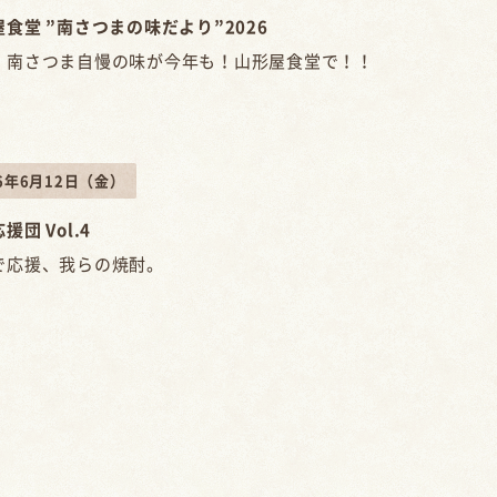
食堂 ”南さつまの味だより”2026
！南さつま自慢の味が今年も！山形屋食堂で！！
26年6月12日（金）
援団 Vol.4
で応援、我らの焼酎。