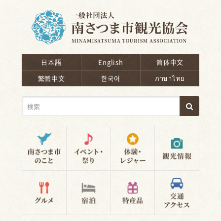
南さつま市観光協会
日本語
English
简体中文
繁體中文
한국어
ภาษาไทย