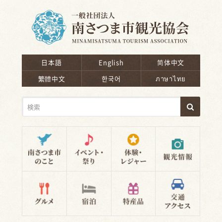
南さつま市観光協会
日本語
English
简体中文
繁體中文
한국어
ภาษาไทย