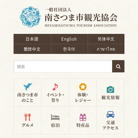
南さつま市観光協会
日本語
English
简体中文
繁體中文
한국어
ภาษาไทย