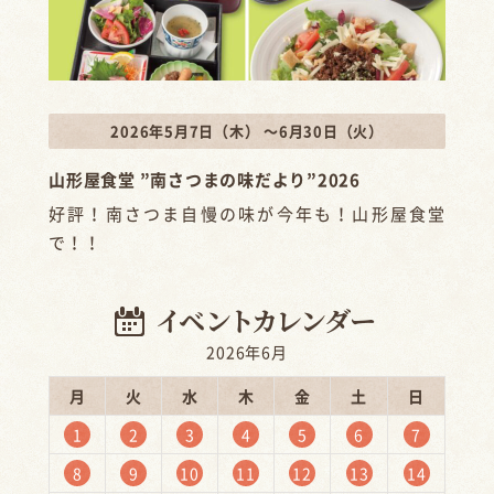
2026年5月7日（木） ～6月30日（火）
山形屋食堂 ”南さつまの味だより”2026
好評！南さつま自慢の味が今年も！山形屋食堂
で！！
2026年6月
月
火
水
木
金
土
日
1
2
3
4
5
6
7
8
9
10
11
12
13
14