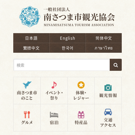
南さつま市観光協会
日本語
English
简体中文
繁體中文
한국어
ภาษาไทย