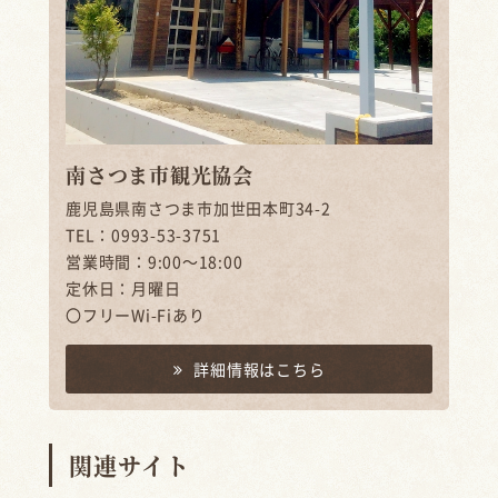
南さつま市観光協会
鹿児島県南さつま市加世田本町34-2
TEL：0993-53-3751
営業時間：9:00～18:00
定休日：月曜日
〇フリーWi-Fiあり
詳細情報はこちら
関連サイト