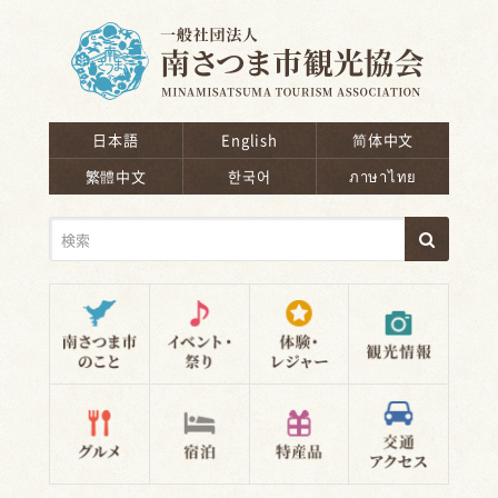
南さつま市観光協会
日本語
English
简体中文
繁體中文
한국어
ภาษาไทย