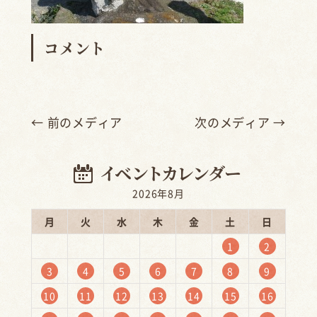
コメント
← 前のメディア
次のメディア →
2026年8月
月
火
水
木
金
土
日
1
2
3
4
5
6
7
8
9
10
11
12
13
14
15
16