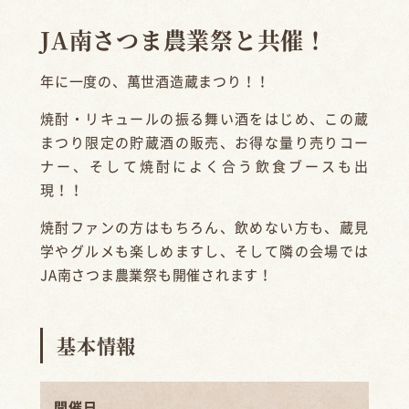
JA南さつま農業祭と共催！
年に一度の、萬世酒造蔵まつり！！
焼酎・リキュールの振る舞い酒をはじめ、この蔵
まつり限定の貯蔵酒の販売、お得な量り売りコー
ナー、そして焼酎によく合う飲食ブースも出
現！！
焼酎ファンの方はもちろん、飲めない方も、蔵見
学やグルメも楽しめますし、そして隣の会場では
JA南さつま農業祭も開催されます！
基本情報
開催日