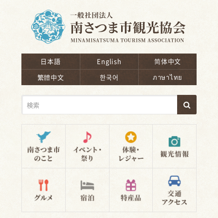
南さつま市観光協会
日本語
English
简体中文
繁體中文
한국어
ภาษาไทย