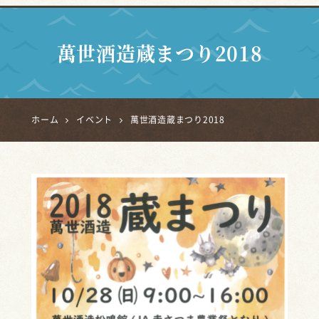
萬世酒造蔵まつり2018
ホーム
イベント
萬世酒造蔵まつり2018