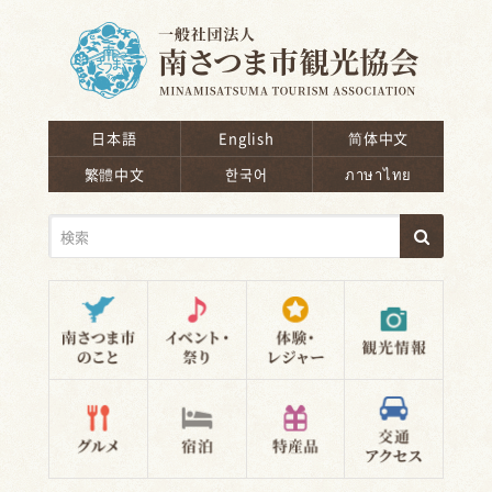
南さつま市観光協会
日本語
English
简体中文
繁體中文
한국어
ภาษาไทย