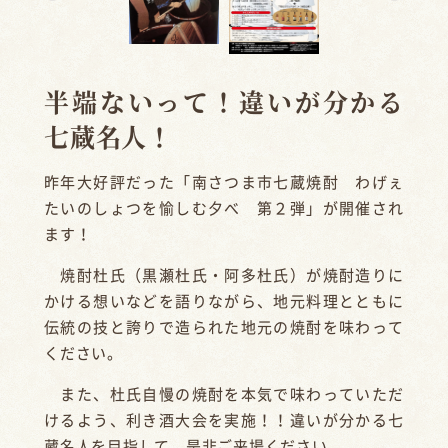
半端ないって！違いが分かる
七蔵名人！
昨年大好評だった「南さつま市七蔵焼酎 わげぇ
たいのしょつを愉しむ夕べ 第２弾」が開催され
ます！
焼酎杜氏（黒瀬杜氏・阿多杜氏）が焼酎造りに
かける想いなどを語りながら、地元料理とともに
伝統の技と誇りで造られた地元の焼酎を味わって
ください。
また、杜氏自慢の焼酎を本気で味わっていただ
けるよう、利き酒大会を実施！！違いが分かる七
蔵名人を目指して、是非ご来場ください。