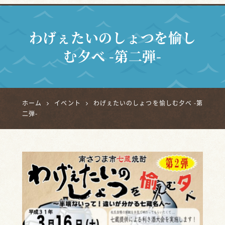
わげぇたいのしょつを愉し
む夕べ -第二弾-
ホーム
イベント
わげぇたいのしょつを愉しむ夕べ -第
二弾-