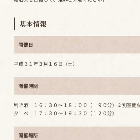
基本情報
開催日
平成３１年３月１６日（土）
開催時間
利き酒 １６：３０～１８：００（ ９０分）※別室開
夕 べ １７：３０～１９：３０（１２０分）
開催場所