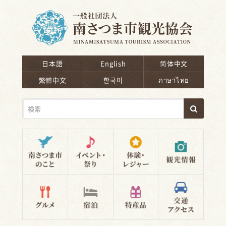
南さつま市観光協会
日本語
English
简体中文
繁體中文
한국어
ภาษาไทย