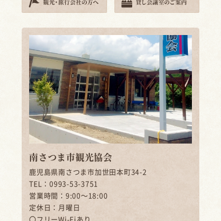
南さつま市観光協会
鹿児島県南さつま市加世田本町34-2
TEL：0993-53-3751
営業時間：9:00～18:00
定休日：月曜日
〇フリーWi-Fiあり