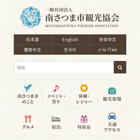
南さつま市観光協会
日本語
English
简体中文
繁體中文
한국어
ภาษาไทย