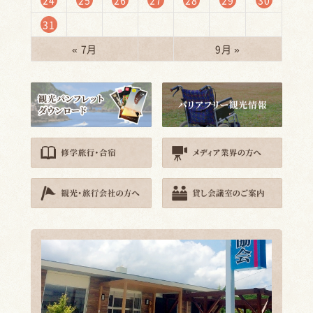
31
« 7月
9月 »