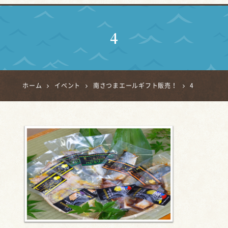
4
ホーム
イベント
南さつまエールギフト販売！
4