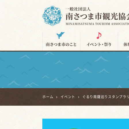
南さつま市観光協会
ホーム
イベント
ぐるり南薩巡りスタンプラ