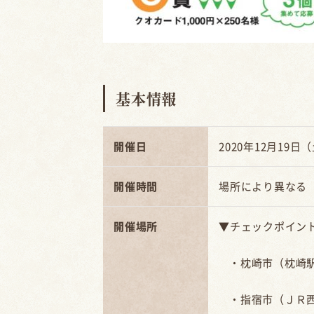
基本情報
開催日
2020年12月19日
開催時間
場所により異なる
開催場所
▼チェックポイン
・枕崎市（枕崎駅
・指宿市（ＪＲ西