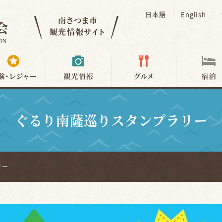
日本語
English
ぐるり南薩巡りスタンプラリー
リー