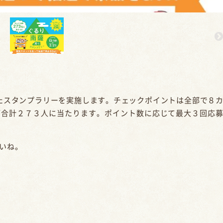
たスタンプラリーを実施します。チェックポイントは全部で８
が合計２７３人に当たります。ポイント数に応じて最大３回応
いね。