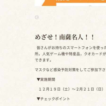
めざせ！南薩名人！！
皆さんがお持ちのスマートフォンを使っ
所。人気ゲーム機や特産品，クオカード
できます。
マスクなど感染予防対策をしてご参加下さ
▼実施期間
１２月１９日（土）～２月２１日（日）
▼チェックポイント