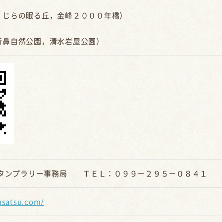
じらの眠る丘，金峰２０００年橋）
鼻自然公園，清水岩屋公園）
タンプラリー事務局
ＴＥＬ：０９９－２９５－０８４１
ansatsu.com/