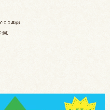
０００年橋）
公園）