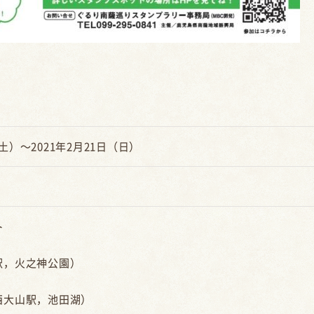
（土）～2021年2月21日（日）
ト
，火之神公園）
大山駅，池田湖）