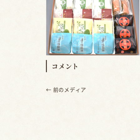
コメント
← 前のメディア