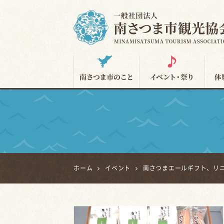
南さつま市観光協会
ホーム
イベント
南さつまエールギフト、リ