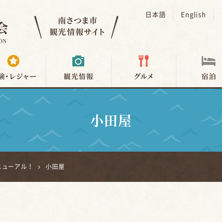
日本語
English
小田屋
ニューアル！
小田屋