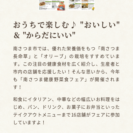
おうちで楽しむ♪ "おいしい"
＆ "からだにいい"
南さつま市では、優れた栄養価をもつ「南さつま
長命草」と「オリーブ」の栽培をすすめていま
す。この注目の健康食材を広く紹介し、生産者と
市内の店舗を応援したい！そんな思いから、今年
も「南さつま健康野菜食フェア」が開催されま
す！
和食にイタリアン、中華などの幅広いお料理をは
じめ、パン、ドリンク、お菓子にお弁当といった
テイクアウトメニューまで16店舗がフェアに参加
していますよ！