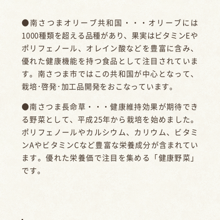
●南さつまオリーブ共和国・・・オリーブには
1000種類を超える品種があり、果実はビタミンEや
ポリフェノール、オレイン酸などを豊富に含み、
優れた健康機能を持つ食品として注目されていま
す。南さつま市ではこの共和国が中心となって、
栽培･啓発･加工品開発をおこなっています。
●南さつま長命草・・・健康維持効果が期待でき
る野菜として、平成25年から栽培を始めました。
ポリフェノールやカルシウム、カリウム、ビタミ
ンAやビタミンCなど豊富な栄養成分が含まれてい
ます。優れた栄養価で注目を集める「健康野菜」
です。