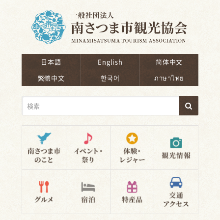
南さつま市観光協会
日本語
English
简体中文
繁體中文
한국어
ภาษาไทย