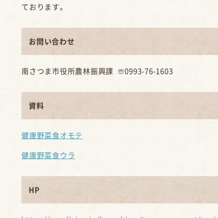
ております。
お問い合わせ
南さつま市役所農林振興課 ☏0993-76-1603
資料
健康野菜食オモテ
健康野菜食ウラ
HP