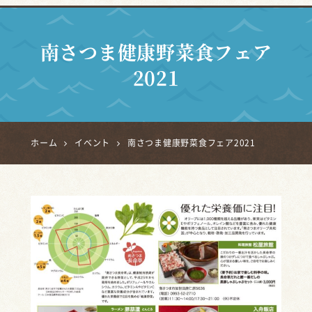
南さつま健康野菜食フェア
2021
ホーム
イベント
南さつま健康野菜食フェア2021