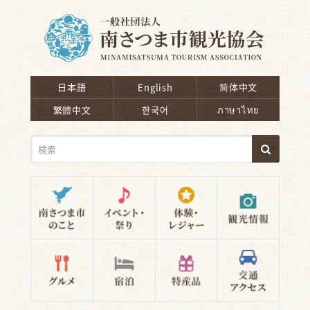
南さつま市観光協会
日本語
English
简体中文
繁體中文
한국어
ภาษาไทย