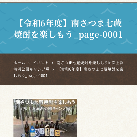
【令和6年度】南さつま七蔵
焼酎を楽しもう_page-0001
ホーム
イベント
南さつま七蔵焼酎を楽しもうin吹上浜
海浜公園キャンプ場
【令和6年度】南さつま七蔵焼酎を楽
しもう_page-0001