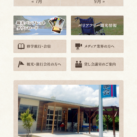
« 7月
9月 »