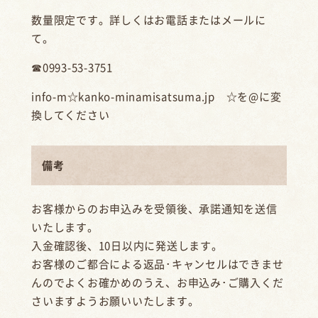
数量限定です。詳しくはお電話またはメールに
て。
☎0993-53-3751
info-m☆kanko-minamisatsuma.jp ☆を@に変
換してください
備考
お客様からのお申込みを受領後、承諾通知を送信
いたします。
入金確認後、10日以内に発送します。
お客様のご都合による返品･キャンセルはできませ
んのでよくお確かめのうえ、お申込み･ご購入くだ
さいますようお願いいたします。