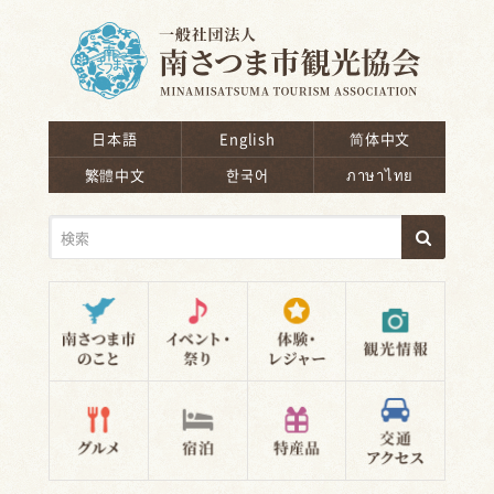
南さつま市観光協会
日本語
English
简体中文
繁體中文
한국어
ภาษาไทย