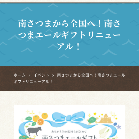
南さつまから全国へ！南さ
つまエールギフトリニュー
アル！
ホーム
イベント
南さつまから全国へ！南さつまエール
ギフトリニューアル！