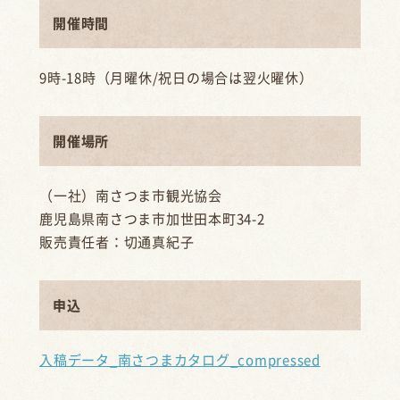
開催時間
9時-18時（月曜休/祝日の場合は翌火曜休）
開催場所
（一社）南さつま市観光協会
鹿児島県南さつま市加世田本町34-2
販売責任者：切通真紀子
申込
入稿データ_南さつまカタログ_compressed