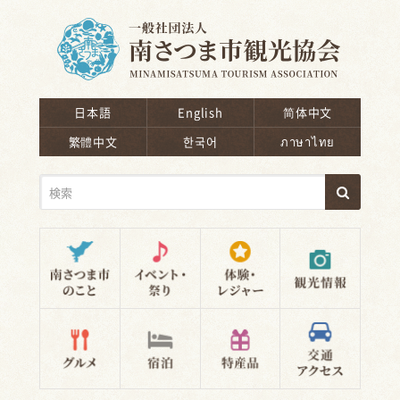
南さつま市観光協会
日本語
English
简体中文
繁體中文
한국어
ภาษาไทย