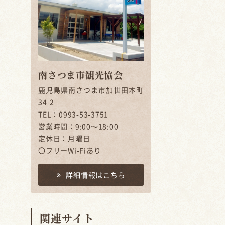
南さつま市観光協会
鹿児島県南さつま市加世田本町
34-2
TEL：0993-53-3751
営業時間：9:00～18:00
定休日：月曜日
〇フリーWi-Fiあり
開
詳細情報はこちら
関連サイト