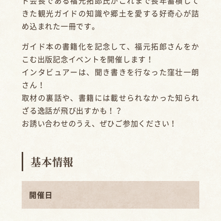
ド会長である福元拓郎氏が
これまで長年蓄積して
きた観光ガイドの知識や郷土を愛する好奇心が詰
め込まれた一冊です。
ガイド本の書籍化を記念して、福元拓郎さんをか
こむ出版記念イベントを開催します！
インタビュアーは、聞き書きを行なった窪壮一朗
さん！
取材の裏話や、書籍には載せられなかった知られ
ざる逸話が飛び出すかも！？
お誘い合わせのうえ、ぜひご参加ください！
基本情報
開催日