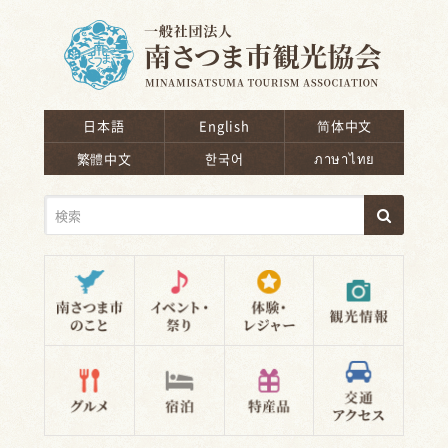
南さつま市観光協会
日本語
English
简体中文
繁體中文
한국어
ภาษาไทย