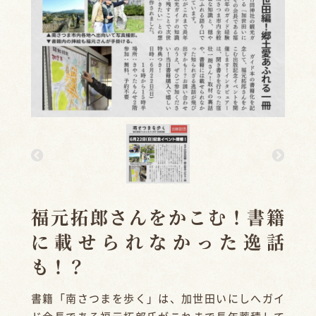
福元拓郎さんをかこむ！書籍
に載せられなかった逸話
も！？
書籍「南さつまを歩く」は、加世田いにしへガイ