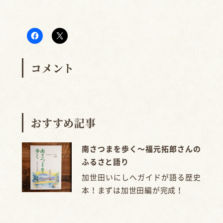
コメント
おすすめ記事
南さつまを歩く〜福元拓郎さんの
ふるさと語り
加世田いにしへガイドが語る歴史
本！まずは加世田編が完成！