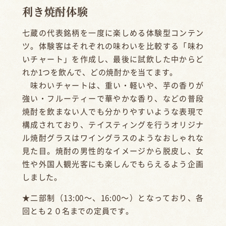
利き焼酎体験
七蔵の代表銘柄を一度に楽しめる体験型コンテン
ツ。体験客はそれぞれの味わいを比較する「味わ
いチャート」を作成し、最後に試飲した中からど
れか1つを飲んで、どの焼酎かを当てます。
味わいチャートは、重い・軽いや、芋の香りが
強い・フルーティーで華やかな香り、などの普段
焼酎を飲まない人でも分かりやすいような表現で
構成されており、テイスティングを行うオリジナ
ル焼酎グラスはワイングラスのようなおしゃれな
見た目。焼酎の男性的なイメージから脱皮し、女
性や外国人観光客にも楽しんでもらえるよう企画
しました。
★二部制（13:00～、16:00～）となっており、各
回とも２０名までの定員です。