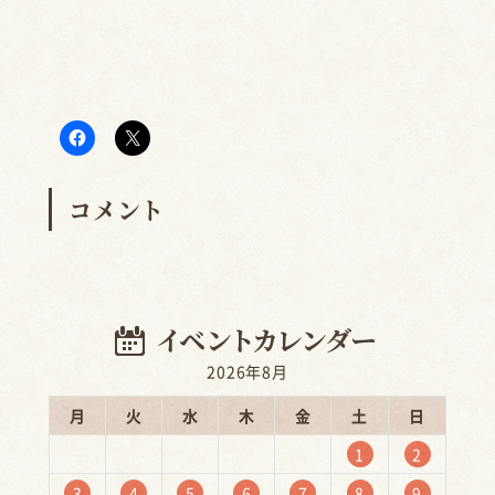
コメント
2026年8月
月
火
水
木
金
土
日
1
2
3
4
5
6
7
8
9