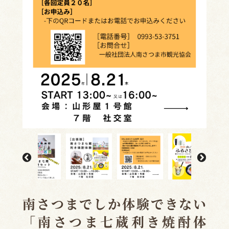
南さつまでしか体験できない
「南さつま七蔵利き焼酎体