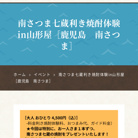
南さつま七蔵利き焼酎体験
in山形屋［鹿児島 南さつ
ま］
ホーム
イベント
南さつま七蔵利き焼酎体験in山形屋
［鹿児島 南さつま］