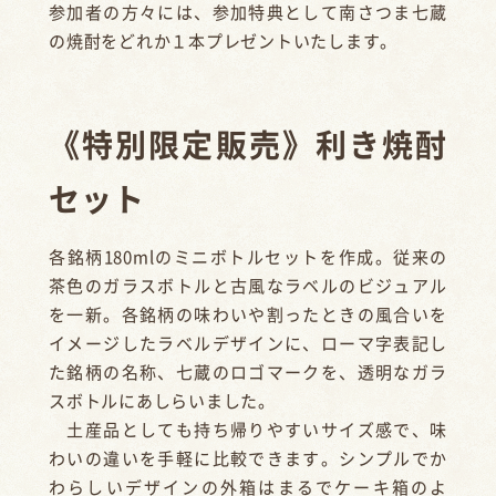
参加者の方々には、参加特典として南さつま七蔵
の焼酎をどれか１本プレゼントいたします。
《特別限定販売》利き焼酎
セット
各銘柄180mlのミニボトルセットを作成。従来の
茶色のガラスボトルと古風なラベルのビジュアル
を一新。各銘柄の味わいや割ったときの風合いを
イメージしたラベルデザインに、ローマ字表記し
た銘柄の名称、七蔵のロゴマークを、透明なガラ
スボトルにあしらいました。
土産品としても持ち帰りやすいサイズ感で、味
わいの違いを手軽に比較できます。シンプルでか
わらしいデザインの外箱はまるでケーキ箱のよ