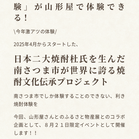
験」が山形屋で体験でき
る！
\今年激アツの体験/
2025年4月からスタートした、
日本二大焼酎杜氏を生んだ
南さつま市が世界に誇る焼
酎文化伝承プロジェクト
南さつま市でしか体験することのできない、利き
焼酎体験を
今回、山形屋さんとのふるさと物産展とのコラボ
企画として、８月２１日限定イベントとして開催
します！！