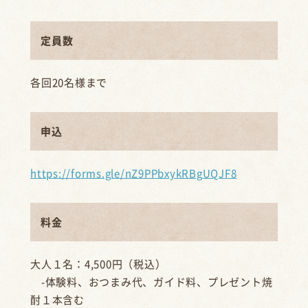
定員数
各回20名様まで
申込
https://forms.gle/nZ9PPbxykRBgUQJF8
料金
大人１名：4,500円（税込）
-体験料、おつまみ代、ガイド料、プレゼント焼
酎１本含む