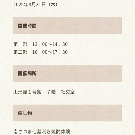
2025年8月21日（木）
開催時間
第一部 13：00～14：30
第二部 16：00～17：30
開催場所
山形屋１号館 ７階 社交室
催し物
南さつま七蔵利き焼酎体験