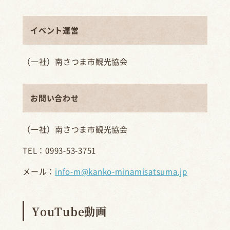
イベント運営
（一社）南さつま市観光協会
お問い合わせ
（一社）南さつま市観光協会
TEL：0993-53-3751
メール：
info-m@kanko-minamisatsuma.jp
YouTube動画