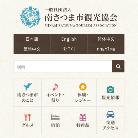
南さつま市観光協会
日本語
English
简体中文
繁體中文
한국어
ภาษาไทย