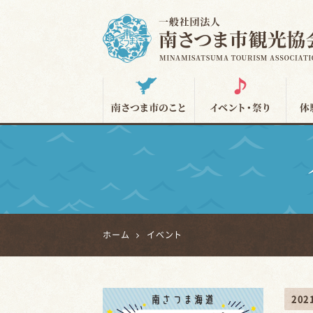
南さつま市観光協会
ホーム
イベント
20