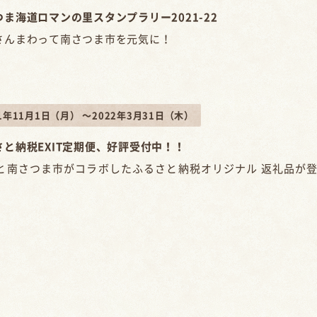
つま海道ロマンの里スタンプラリー2021-22
さんまわって南さつま市を元気に！
21年11月1日（月） ～2022年3月31日（木）
さと納税EXIT定期便、好評受付中！！
ITと南さつま市がコラボしたふるさと納税オリジナル 返礼品が