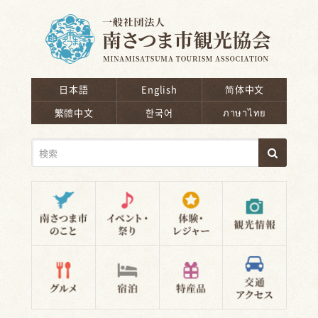
南さつま市観光協会
日本語
English
简体中文
繁體中文
한국어
ภาษาไทย