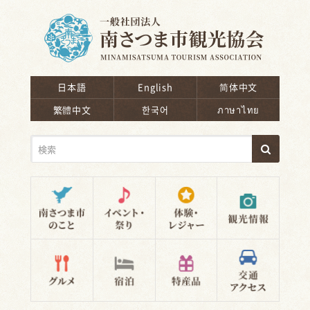
南さつま市観光協会
日本語
English
简体中文
繁體中文
한국어
ภาษาไทย