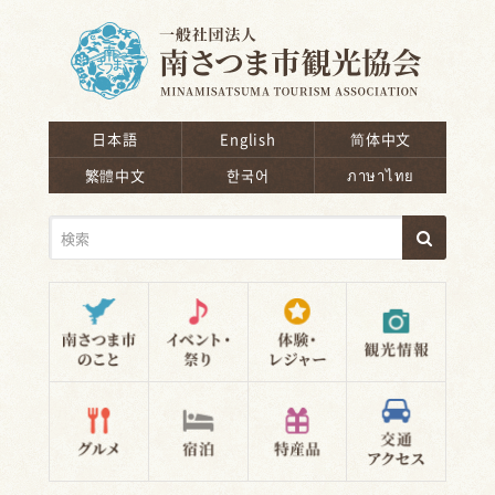
南さつま市観光協会
日本語
English
简体中文
繁體中文
한국어
ภาษาไทย