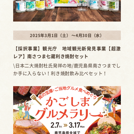
2025年3月1日（土） ～4月30日（水）
【採択事業】観光庁 地域観光新発見事業【超激
レア】南さつま七蔵利き焼酎セット
\日本二大焼酎杜氏発祥の地/鹿児島県南さつまでし
か手に入らない！利き焼酎飲み比べセット！