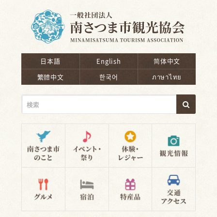
南さつま市観光協会
日本語
English
简体中文
繁體中文
한국어
ภาษาไทย