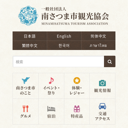
南さつま市観光協会
日本語
English
简体中文
繁體中文
한국어
ภาษาไทย