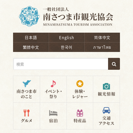
南さつま市観光協会
日本語
English
简体中文
繁體中文
한국어
ภาษาไทย