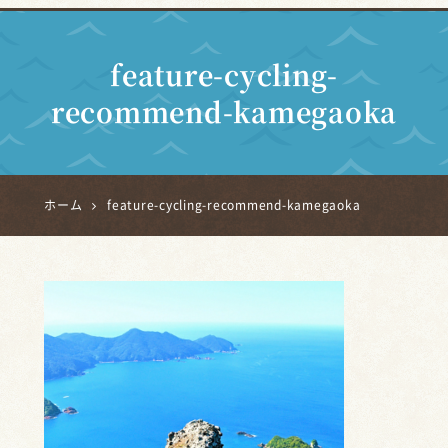
feature-cycling-
recommend-kamegaoka
ホーム
feature-cycling-recommend-kamegaoka