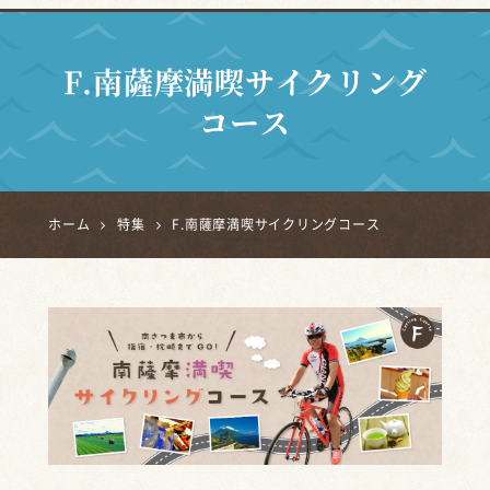
F.南薩摩満喫サイクリング
コース
ホーム
特集
F.南薩摩満喫サイクリングコース