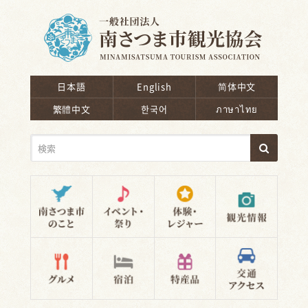
南さつま市観光協会
日本語
English
简体中文
繁體中文
한국어
ภาษาไทย