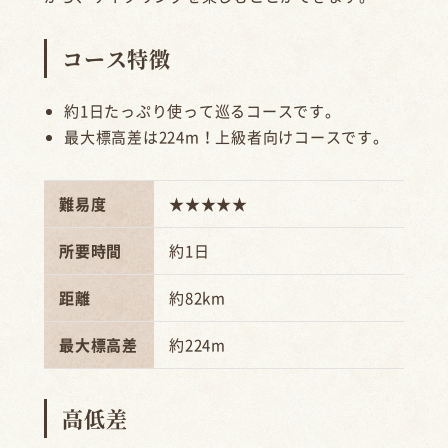
コース特徴
約1日たっぷり使って巡るコースです。
最大標高差は224m！上級者向けコースです。
難易度
★★★★★
所要時間
約1日
距離
約82km
最大標高差
約224m
高低差