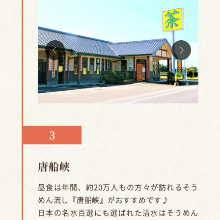
唐船峡
昼食は年間、約20万人もの方々が訪れるそう
めん流し『唐船峡』がおすすめです♪
日本の名水百選にも選ばれた清水はそうめん