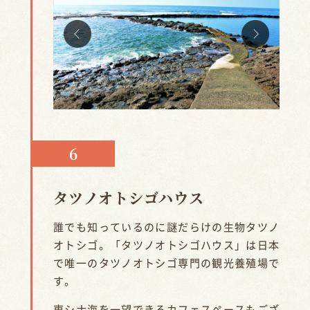
タツノオトシゴハウス
誰でも知っているのに謎だらけの生物タツノ
オトシゴ。「タツノオトシゴハウス」は日本
で唯一のタツノオトシゴ専門の観光養殖場で
す。
東シナ海を一望できるカフェスペースもござ