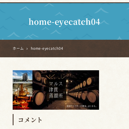
home-eyecatch04
ホーム
home-eyecatch04
コメント