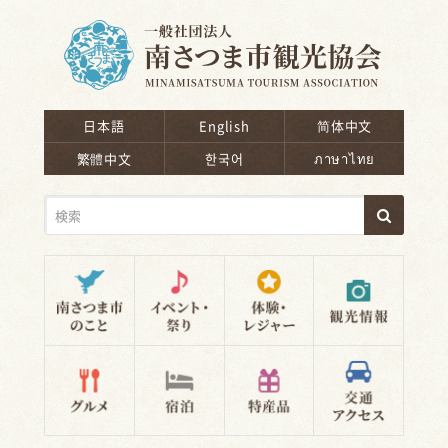
南さつま市観光協会
日本語
English
简体中文
繁體中文
한국어
ภาษาไทย