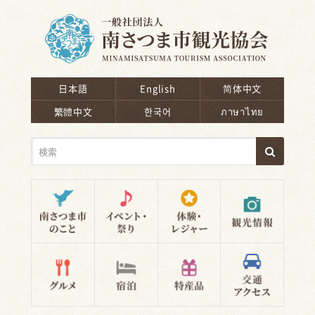
南さつま市観光協会
日本語
English
简体中文
繁體中文
한국어
ภาษาไทย