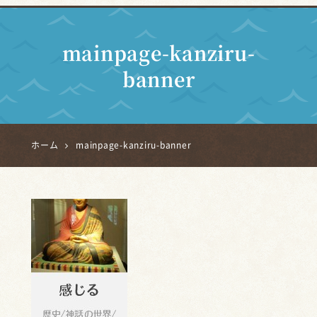
mainpage-kanziru-
banner
ホーム
mainpage-kanziru-banner