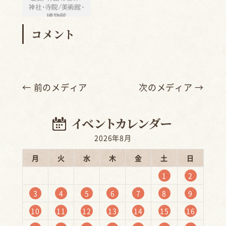
コメント
← 前のメディア
次のメディア →
2026年8月
月
火
水
木
金
土
日
1
2
3
4
5
6
7
8
9
10
11
12
13
14
15
16