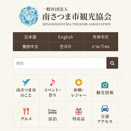
南さつま市観光協会
日本語
English
简体中文
繁體中文
한국어
ภาษาไทย