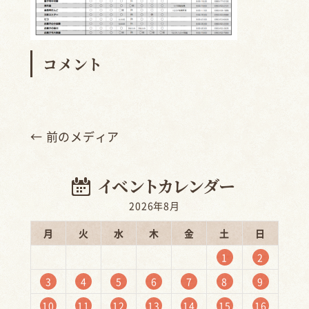
コメント
← 前のメディア
2026年8月
月
火
水
木
金
土
日
1
2
3
4
5
6
7
8
9
10
11
12
13
14
15
16