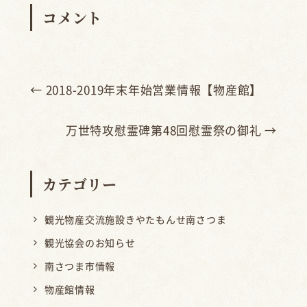
コメント
←
2018-2019年末年始営業情報【物産館】
万世特攻慰霊碑第48回慰霊祭の御礼
→
カテゴリー
観光物産交流施設きやたもんせ南さつま
観光協会のお知らせ
南さつま市情報
物産館情報