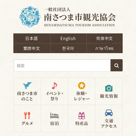
南さつま市観光協会
日本語
English
简体中文
繁體中文
한국어
ภาษาไทย