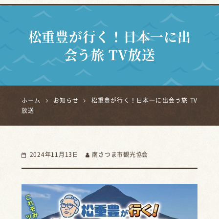
松重豊が行く！日本一に出
会う旅 TV放送
ホーム
お知らせ
松重豊が行く！日本一に出会う旅 TV
放送
2024年11月13日
南さつま市観光協会