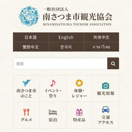
南さつま市観光協会
日本語
English
简体中文
繁體中文
한국어
ภาษาไทย