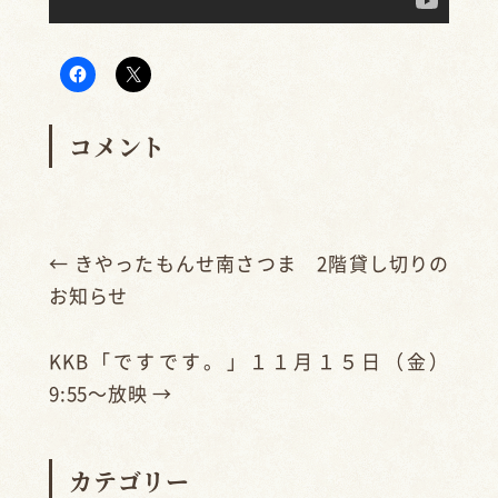
コメント
←
きやったもんせ南さつま 2階貸し切りの
お知らせ
KKB「ですです。」１１月１５日（金）
9:55〜放映
→
カテゴリー