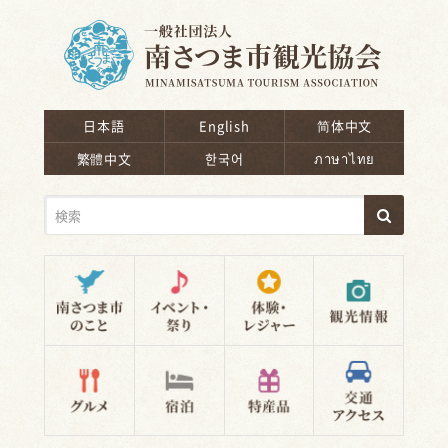
南さつま市観光協会
日本語
English
简体中文
繁體中文
한국어
ภาษาไทย