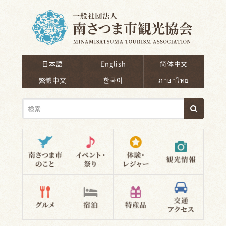
南さつま市観光協会
日本語
English
简体中文
繁體中文
한국어
ภาษาไทย