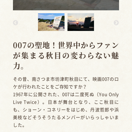
007の聖地！世界中からファン
が集まる秋目の変わらない魅
力。
その昔、南さつま市坊津町秋目にて、映画007のロ
ケが行われたことをご存知ですか？
1967年に公開された、007は二度死ぬ（You Only
Live Twice）。日本が舞台となり、ここ秋目に
も、ショーン・コネリーをはじめ、丹波哲郎や浜
美枝などそうそうたるメンバーがいらっしゃいま
した。