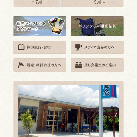
« 7月
9月 »