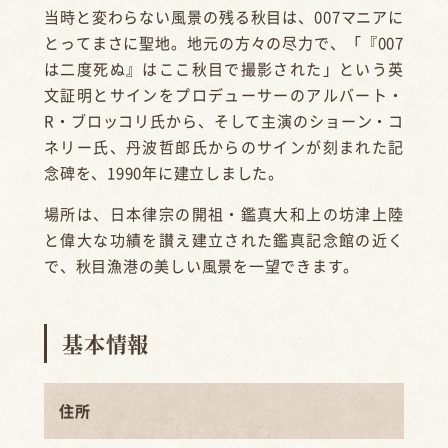
当時と変わらない風景の残る秋目は、007マニアに
とってまさに聖地。地元の方々の尽力で、「『007
は二度死ぬ』はここ秋目で撮影された」という英
文証明とサインをプロデューサーのアルバート・
R・ブロッコリ氏から、そして主演のショーン・コ
ネリー氏、丹波哲郎氏からのサインが刻まれた記
念碑を、1990年に建立しました。
場所は、日本律宗の開祖・鑑真大和上の坊津上陸
と偉大な功績を讃え建立された鑑真記念館の近く
で、秋目漁港の美しい風景を一望できます。
基本情報
住所