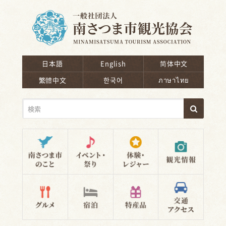
南さつま市観光協会
日本語
English
简体中文
繁體中文
한국어
ภาษาไทย