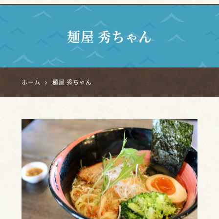
麺屋 秀ちゃん
ホーム
麺屋 秀ちゃん