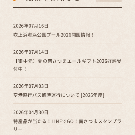
2026年07月16日
吹上浜海浜公園プール2026開園情報！
2026年07月14日
【御中元】夏の南さつまエールギフト2026好評受
付中！
2026年07月03日
空港直行バス臨時運行について [2026年度]
2026年04月30日
特産品が当たる！LINEでGO！南さつまスタンプラ
リー