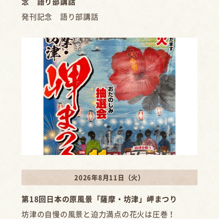
念 語り部講話
発刊記念 語り部講話
2026年8月11日（火）
第18回日本の原風景「薩摩・坊津」岬まつり
坊津の自慢の風景と迫力満点の花火は圧巻！