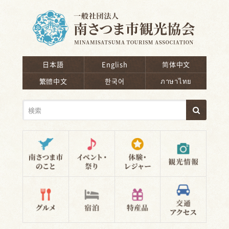
南さつま市観光協会
日本語
English
简体中文
繁體中文
한국어
ภาษาไทย