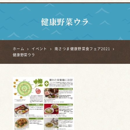
健康野菜ウラ
ホーム
イベント
南さつま健康野菜食フェア2021
健康野菜ウラ