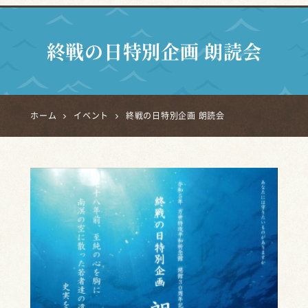
終戦の日特別企画 朗読会
ホーム
イベント
終戦の日特別企画 朗読会