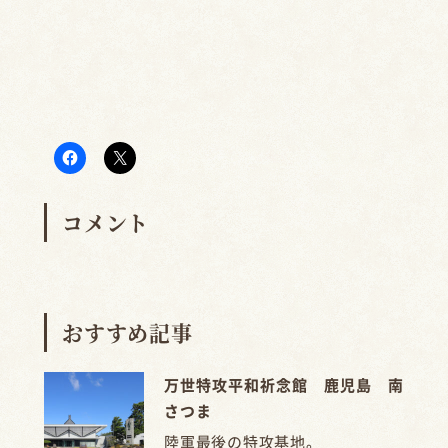
コメント
おすすめ記事
万世特攻平和祈念館 鹿児島 南
さつま
陸軍最後の特攻基地。