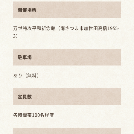
開催場所
万世特攻平和祈念館（南さつま市加世田高橋1955-
3）
駐車場
あり（無料）
定員数
各時間帯100名程度