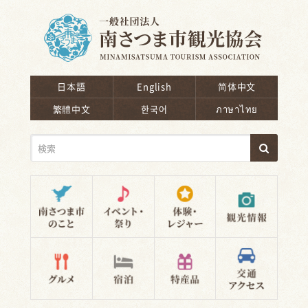
南さつま市観光協会
日本語
English
简体中文
繁體中文
한국어
ภาษาไทย