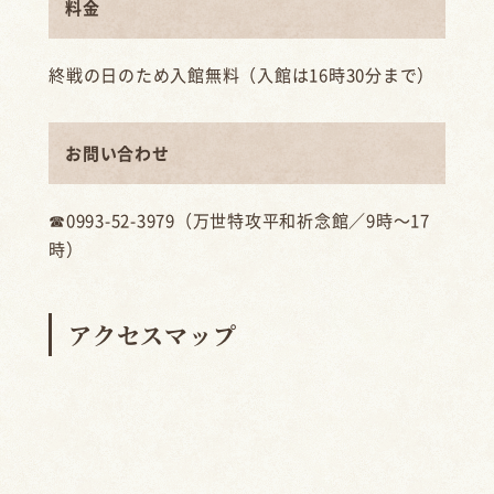
料金
終戦の日のため入館無料（入館は16時30分まで）
お問い合わせ
☎0993-52-3979（万世特攻平和祈念館／9時〜17
時）
アクセスマップ