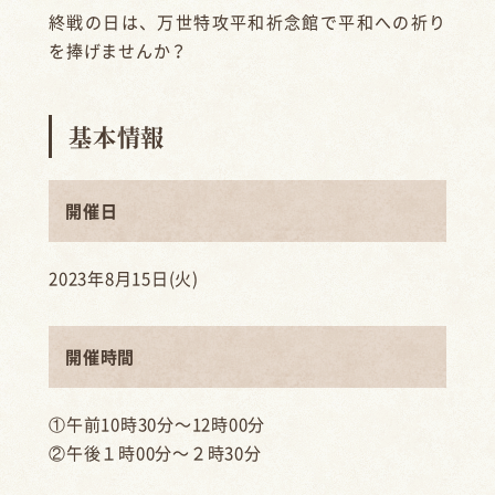
終戦の日は、万世特攻平和祈念館で平和への祈り
を捧げませんか？
基本情報
開催日
2023年8月15日(火)
開催時間
①午前10時30分～12時00分
②午後１時00分～２時30分