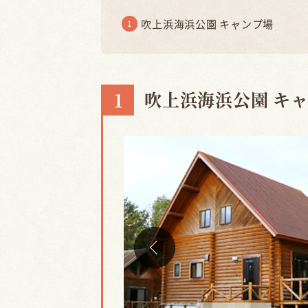
吹上浜海浜公園 キャンプ場
吹上浜海浜公園 キ