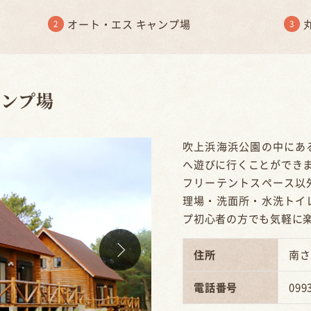
オート・エス キャンプ場
ャンプ場
吹上浜海浜公園の中にあ
へ遊びに行くことができ
フリーテントスペース以
理場・洗面所・水洗トイ
プ初心者の方でも気軽に
住所
南さ
電話番号
099