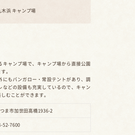
丸木浜 キャンプ場
るキャンプ場で、キャンプ場から直接公園
ます。
外にもバンガロー・常設テントがあり、調
レなどの設備も充実しているので、キャン
楽しむことができます。
つま市加世田高橋1936-2
3-52-7600