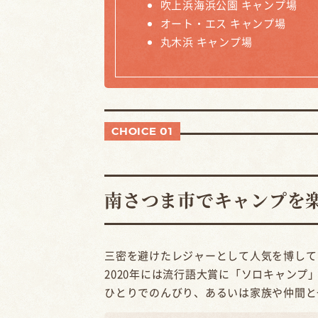
吹上浜海浜公園 キャンプ場
オート・エス キャンプ場
丸木浜 キャンプ場
CHOICE 01
南さつま市でキャンプを
三密を避けたレジャーとして人気を博して
2020年には流行語大賞に「ソロキャン
ひとりでのんびり、あるいは家族や仲間と