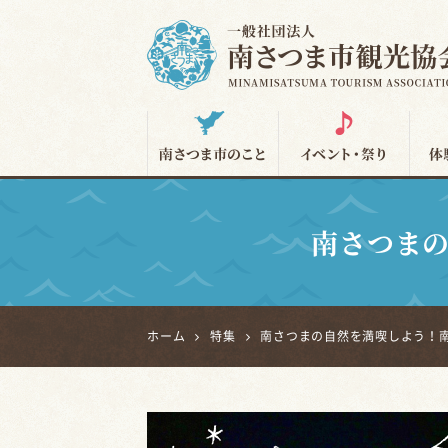
南さつま市観光協会
南さつま
ホーム
特集
南さつまの自然を満喫しよう！