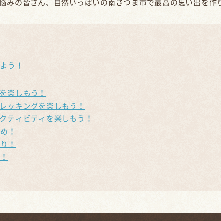
悩みの皆さん、自然いっぱいの南さつま市で最高の思い出を作
しよう！
プを楽しもう！
・トレッキングを楽しもう！
チアクティビティを楽しもう！
すめ！
まり！
う！