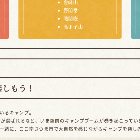
金峰山
野間岳
磯間嶽
高ボ子山
楽しもう！
いるキャンプ。
プ」が選ばれるなど、いま空前のキャンプブームが巻き起こってい
一緒に、ここ南さつま市で大自然を感じながらキャンプを楽し