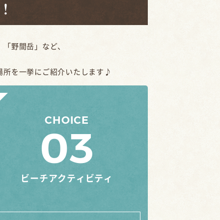
！
」「野間岳」など、
場所を一挙にご紹介いたします♪
CHOICE
03
ビーチアクティビティ