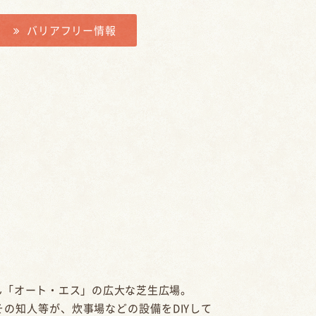
バリアフリー情報
ん「オート・エス」の広大な芝生広場。
の知人等が、炊事場などの設備をDIYして