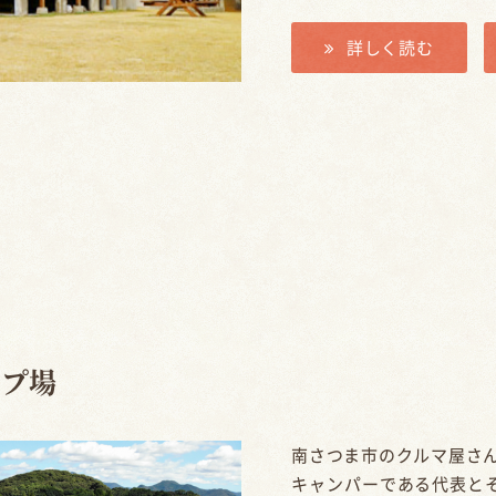
詳しく読む
ンプ場
南さつま市のクルマ屋さ
キャンパーである代表とそ