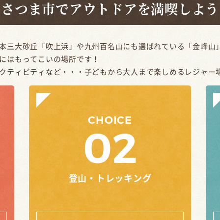
南さつま市でアウトドアを満喫しよう
本三大砂丘「吹上浜」や九州百名山にも選ばれている「金峰山
にはもってこいの場所です！
クティビティなど・・・子どもから大人まで楽しめるレジャー
CHOICE
02
登山・トレッキング