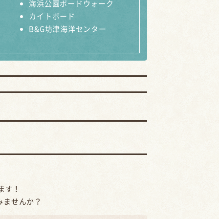
海浜公園ボードウォーク
カイトボード
B&G坊津海洋センター
ます！
みませんか？