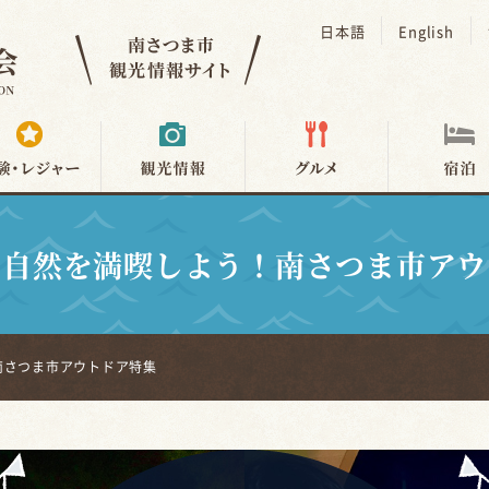
日本語
English
の自然を満喫しよう！南さつま市アウ
南さつま市アウトドア特集