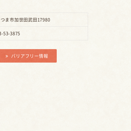
。
つま市加世田武田17980
3-53-3875
バリアフリー情報