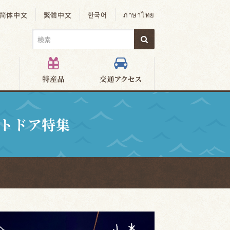
简体中文
繁體中文
한국어
ภาษาไทย
トドア特集